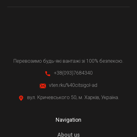
Перевозимо будь-які вантажі зі 100% безпекою.
Main Icons
+38(093)7684340
v
ten.rku%40citsigol-ad
вул. Кричевського 50, м. Харків, Україна.
Navigation
About us