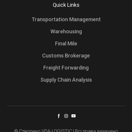
Quick Links
Transportation Management
Warehousing
Final Mile
Customs Brokerage
Freight Forwarding
Supply Chain Analysis
© Cтворено VDA-LOGISTIC | Всі права захищено