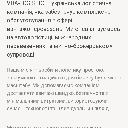
VDA-LOGISTIC — українська логістична
компанія, яка забезпечує комплексне
обслуговування в сфері
вантажоперевезень. Ми спеціалізуємось
на автологістиці, міжнародних
перевезеннях та митно-брокерському
супроводі.
Наша місія — зробити логістику простою,
зрозумілою та надійною для бізнесу будь-якого
масштабу. Ми допомагаємо компаніям
доставляти вантажі швидко, безпечно та з
мінімальними витратами, використовуючи
сучасні технології та індивідуальний підхід.
Ми не просто перевозимо вантажі — ми